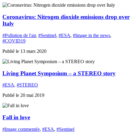
Coronavirus: Nitrogen dioxide emissions drop over
Italy
#Pollution de l'air
,
#Sentinel
,
#ESA
,
#Image in the news
,
#COVID19
Publié le 13 mars 2020
Living Planet Symposium – a STEREO story
#ESA
,
#STEREO
Publié le 20 mai 2019
Fall in love
#Image commentée
,
#ESA
,
#Sentinel