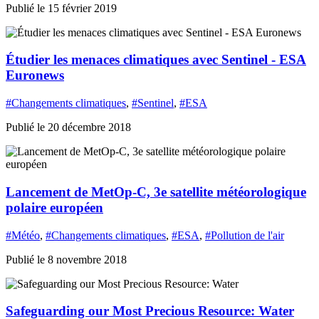
Publié le 15 février 2019
Étudier les menaces climatiques avec Sentinel - ESA
Euronews
#Changements climatiques
,
#Sentinel
,
#ESA
Publié le 20 décembre 2018
Lancement de MetOp-C, 3e satellite météorologique
polaire européen
#Météo
,
#Changements climatiques
,
#ESA
,
#Pollution de l'air
Publié le 8 novembre 2018
Safeguarding our Most Precious Resource: Water