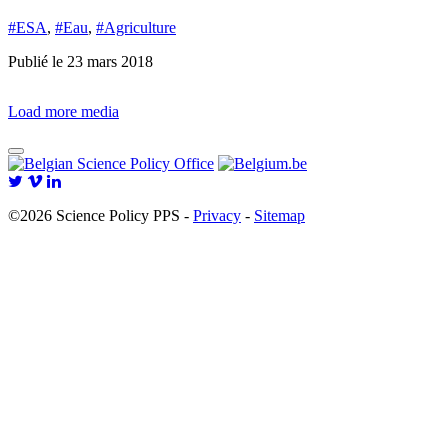
#ESA
,
#Eau
,
#Agriculture
Publié le 23 mars 2018
Load more media
©2026 Science Policy PPS -
Privacy
-
Sitemap