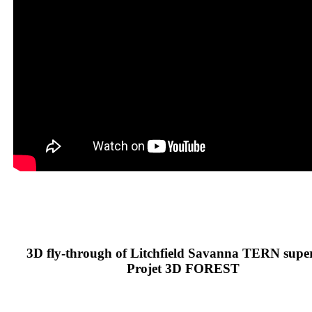
3D fly-through of Litchfield Savanna TERN supers
Projet 3D FOREST