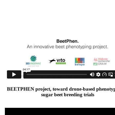
BEETPHEN project, toward drone-based phenotyp
sugar beet breeding trials