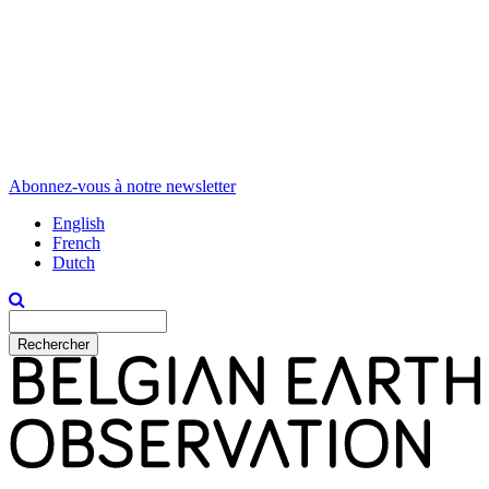
Abonnez-vous à notre newsletter
English
French
Dutch
Rechercher