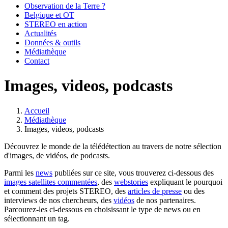
Observation de la Terre ?
Belgique et OT
STEREO en action
Actualités
Données & outils
Médiathèque
Contact
Images, videos, podcasts
Accueil
Médiathèque
Fil
Images, videos, podcasts
d'Ariane
Découvrez le monde de la télédétection au travers de notre sélection
d'images, de vidéos, de podcasts.
Parmi les
news
publiées sur ce site, vous trouverez ci-dessous des
images satellites commentées
, des
webstories
expliquant le pourquoi
et comment des projets STEREO, des
articles de presse
ou des
interviews de nos chercheurs, des
vidéos
de nos partenaires.
Parcourez-les ci-dessous en choisissant le type de news ou en
sélectionnant un tag.