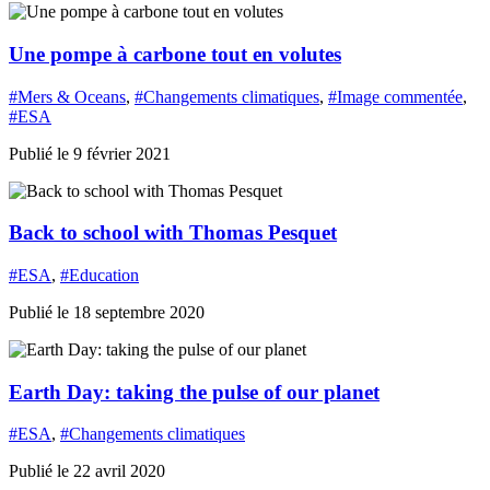
Une pompe à carbone tout en volutes
#Mers & Oceans
,
#Changements climatiques
,
#Image commentée
,
#ESA
Publié le 9 février 2021
Back to school with Thomas Pesquet
#ESA
,
#Education
Publié le 18 septembre 2020
Earth Day: taking the pulse of our planet
#ESA
,
#Changements climatiques
Publié le 22 avril 2020