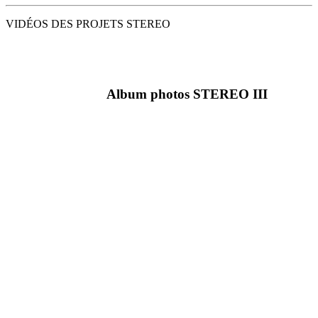
VID
É
OS DES PROJETS STEREO
Album photos STEREO III