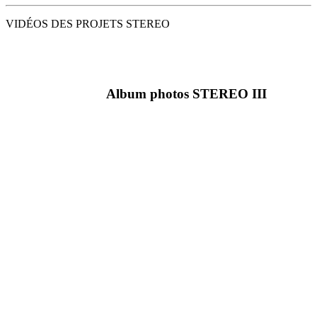
VID
É
OS DES PROJETS STEREO
Album photos STEREO III