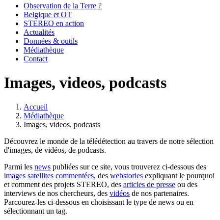
Observation de la Terre ?
Belgique et OT
STEREO en action
Actualités
Données & outils
Médiathèque
Contact
Images, videos, podcasts
Accueil
Médiathèque
Fil
Images, videos, podcasts
d'Ariane
Découvrez le monde de la télédétection au travers de notre sélection
d'images, de vidéos, de podcasts.
Parmi les
news
publiées sur ce site, vous trouverez ci-dessous des
images satellites commentées
, des
webstories
expliquant le pourquoi
et comment des projets STEREO, des
articles de presse
ou des
interviews de nos chercheurs, des
vidéos
de nos partenaires.
Parcourez-les ci-dessous en choisissant le type de news ou en
sélectionnant un tag.