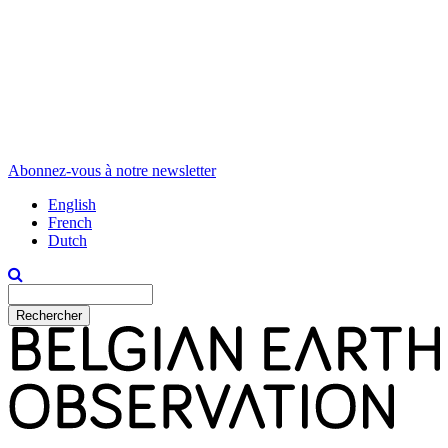
Abonnez-vous à notre newsletter
English
French
Dutch
Rechercher