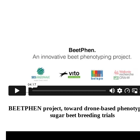
BEETPHEN project, toward drone-based phenotyp
sugar beet breeding trials