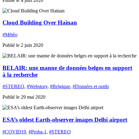
Publié le 4 juin 2020
Cloud Building Over Hainan
#Météo
Publié le 2 juin 2020
BELAIR: une manne de données belges en support
à la recherche
#STEREO
,
#Webstory
,
#Belgique
,
#Données et outils
Publié le 29 mai 2020
ESA’s oldest Earth-observer images Delhi airport
#COVID19
,
#Proba-1
,
#STEREO