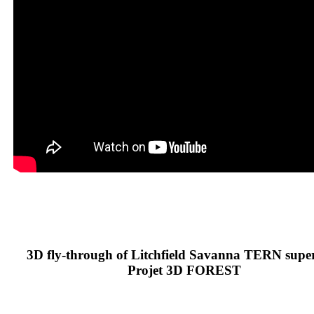
3D fly-through of Litchfield Savanna TERN supers
Projet 3D FOREST