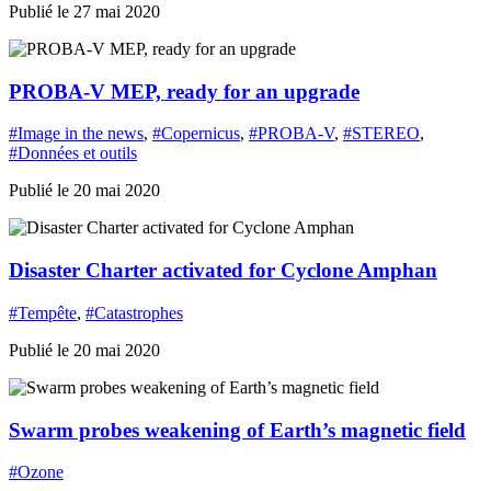
Publié le 27 mai 2020
PROBA-V MEP, ready for an upgrade
#Image in the news
,
#Copernicus
,
#PROBA-V
,
#STEREO
,
#Données et outils
Publié le 20 mai 2020
Disaster Charter activated for Cyclone Amphan
#Tempête
,
#Catastrophes
Publié le 20 mai 2020
Swarm probes weakening of Earth’s magnetic field
#Ozone