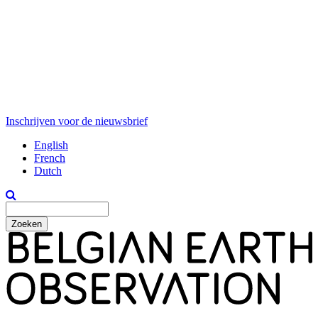
Inschrijven voor de nieuwsbrief
English
French
Dutch
Zoeken