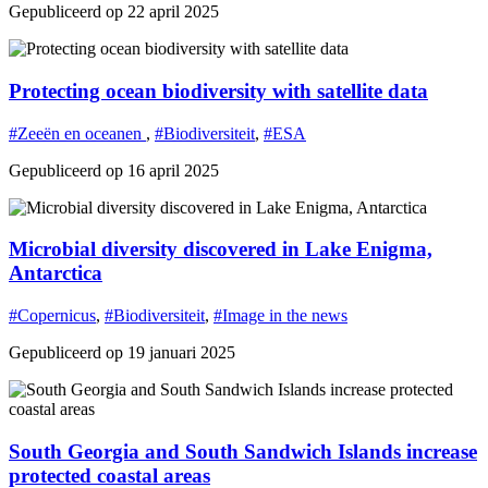
Gepubliceerd op 22 april 2025
Protecting ocean biodiversity with satellite data
#Zeeën en oceanen
,
#Biodiversiteit
,
#ESA
Gepubliceerd op 16 april 2025
Microbial diversity discovered in Lake Enigma,
Antarctica
#Copernicus
,
#Biodiversiteit
,
#Image in the news
Gepubliceerd op 19 januari 2025
South Georgia and South Sandwich Islands increase
protected coastal areas